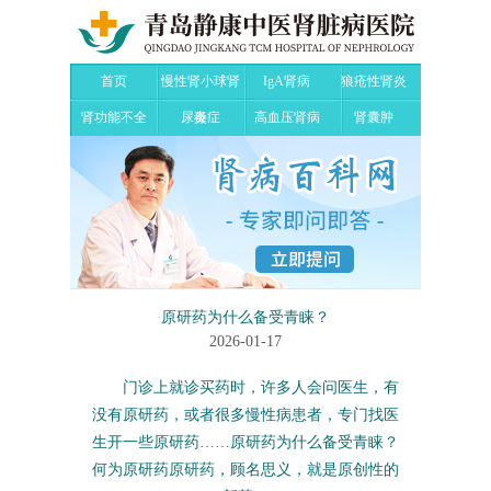
首页
慢性肾小球肾
IgA肾病
狼疮性肾炎
肾功能不全
尿毒症
炎
高血压肾病
肾囊肿
原研药为什么备受青睐？
2026-01-17
门诊上就诊买药时，许多人会问医生，有
没有原研药，或者很多慢性病患者，专门找医
生开一些原研药……原研药为什么备受青睐？
何为原研药原研药，顾名思义，就是原创性的